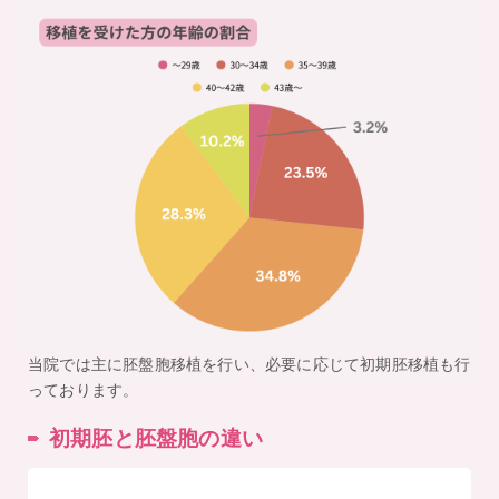
当院では主に胚盤胞移植を行い、必要に応じて初期胚移植も行
っております。
初期胚と胚盤胞の違い