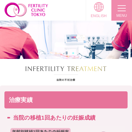
MENU
ENGLISH
治療実績
当院の移植1回あたりの妊娠成績