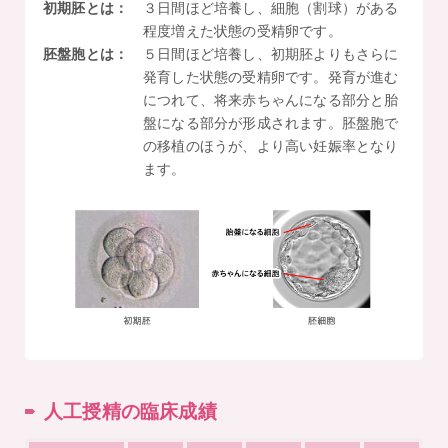
初期胚とは：
３日間ほど培養し、細胞（割球）がある
程度増えた状態の受精卵です。
胚盤胞とは：
５日間ほど培養し、初期胚よりもさらに
発育した状態の受精卵です。発育が進む
につれて、将来赤ちゃんになる部分と胎
盤になる部分が形成されます。胚盤胞で
の移植のほうが、より高い妊娠率となり
ます。
人工授精の臨床成績