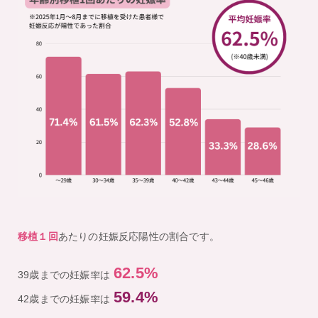
移植１回
あたりの妊娠反応陽性の割合です。
62.5%
39歳までの妊娠率は
59.4%
42歳までの妊娠率は