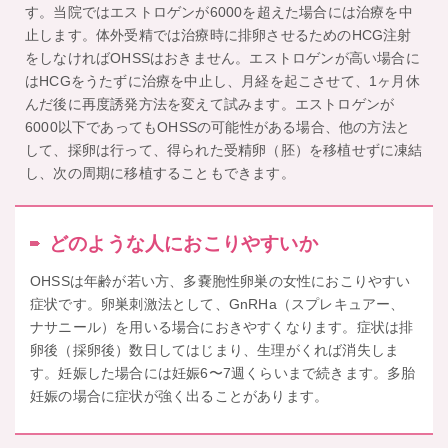
す。当院ではエストロゲンが6000を超えた場合には治療を中
止します。体外受精では治療時に排卵させるためのHCG注射
をしなければOHSSはおきません。エストロゲンが高い場合に
はHCGをうたずに治療を中止し、月経を起こさせて、1ヶ月休
んだ後に再度誘発方法を変えて試みます。エストロゲンが
6000以下であってもOHSSの可能性がある場合、他の方法と
して、採卵は行って、得られた受精卵（胚）を移植せずに凍結
し、次の周期に移植することもできます。
どのような人におこりやすいか
OHSSは年齢が若い方、多嚢胞性卵巣の女性におこりやすい
症状です。卵巣刺激法として、GnRHa（スプレキュアー、
ナサニール）を用いる場合におきやすくなります。症状は排
卵後（採卵後）数日してはじまり、生理がくれば消失しま
す。妊娠した場合には妊娠6〜7週くらいまで続きます。多胎
妊娠の場合に症状が強く出ることがあります。