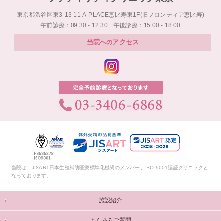
東京都渋谷区東3-13-11 A-PLACE恵比寿東1F(旧フロンティア恵比寿)
午前診療：09:30 - 12:30 午後診療：15:00 - 18:00
当院へのアクセス
当院は、JISART日本生殖補助医療標準化機関のメンバー、ISO 9001認証クリニックと
なっております。
施設紹介
よくあるご質問