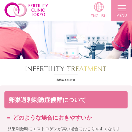
MENU
ENGLISH
卵巣過剰刺激症候群について
どのような場合におきやすいか
卵巣刺激時にエストロゲンが高い場合におこりやすくなりま