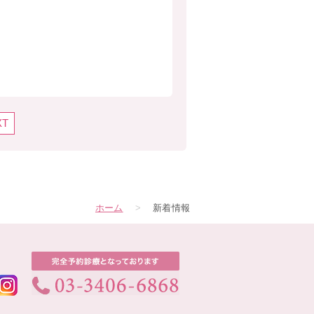
XT
ホーム
>
新着情報