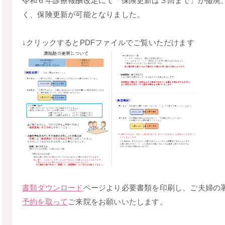
令和６年診療報酬改定にて「保険更新は３回まで」が撤廃
く、保険更新が可能となりました。
↓クリックするとPDFファイルでご覧いただけます
書類ダウンロード
ページより必要書類を印刷し、ご夫婦の
予約を取って
ご来院をお願いいたします。