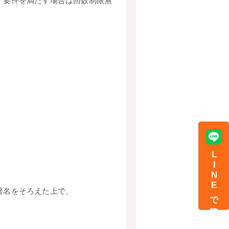
、要件を満たす場合は回数制限無
LINEで初診予約
署名をそろえた上で、