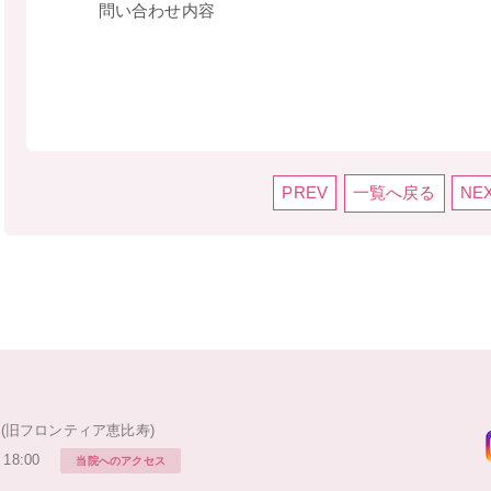
問い合わせ内容
PREV
一覧へ戻る
NE
1F(旧フロンティア恵比寿)
18:00
当院へのアクセス